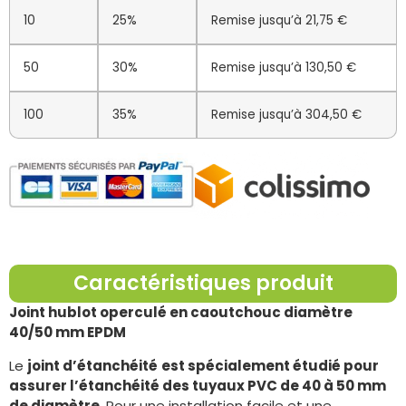
10
25%
Remise jusqu’à 21,75 €
50
30%
Remise jusqu’à 130,50 €
100
35%
Remise jusqu’à 304,50 €
Caractéristiques produit
Joint hublot operculé en caoutchouc diamètre
40/50 mm EPDM
Le
joint d’étanchéité
est spécialement étudié pour
assurer l’étanchéité des tuyaux PVC de 40 à 50 mm
de diamètre
. Pour une installation facile et une