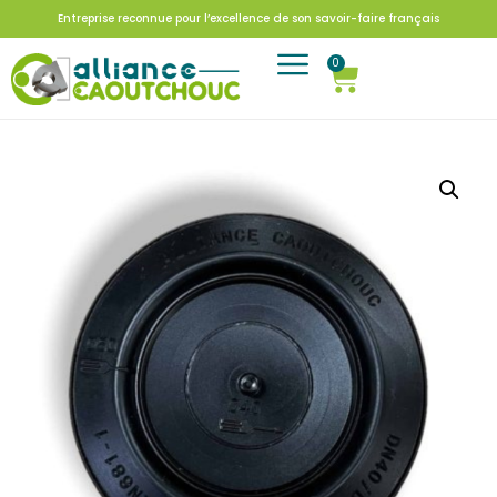
Entreprise reconnue pour l’excellence de son savoir-faire français
0