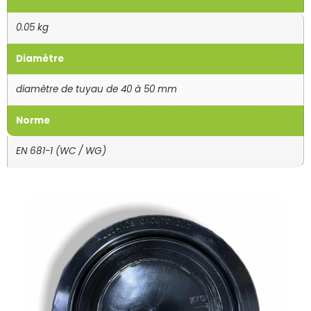
0.05 kg
Diamètre
diamètre de tuyau de 40 à 50 mm
Norme
EN 681-1 (WC / WG)