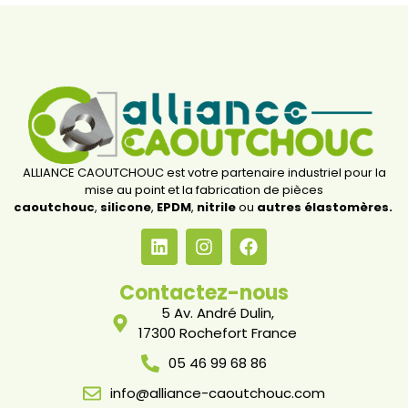
ALLIANCE CAOUTCHOUC est votre partenaire industriel pour la
mise au point et la fabrication de pièces
caoutchouc
,
silicone
,
EPDM
,
nitrile
ou
autres élastomères.
Contactez-nous
5 Av. André Dulin,
17300 Rochefort France
05 46 99 68 86
info@alliance-caoutchouc.com